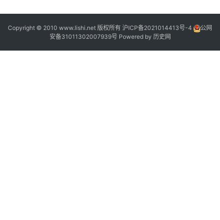
Copyright © 2010 www.lishi.net 版权所有
沪ICP备2021014413号-4
公网
安备31011302007939号
Powered by
历史网