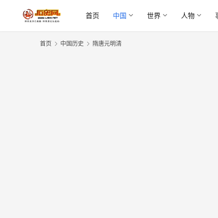
首页
中国
世界
人物
首页
中国历史
隋唐元明清