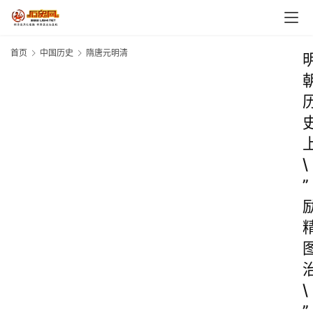
首页
中国历史
隋唐元明清
\
”
\
”