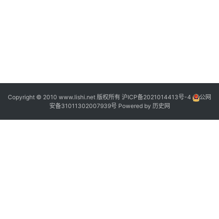
Copyright © 2010 www.lishi.net 版权所有
沪ICP备2021014413号-4
公网
安备31011302007939号
Powered by
历史网