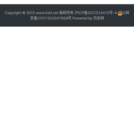
Copyright © 2010 www.lishi.net 版权所有
沪ICP备2021014413号-4
公网
,
安备31011302007939号
Powered by
历史网