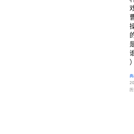
典
2
历