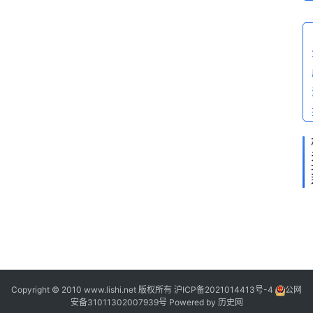
问
答
Copyright © 2010 www.lishi.net 版权所有
沪ICP备2021014413号-4
公网
安备31011302007939号
Powered by
历史网