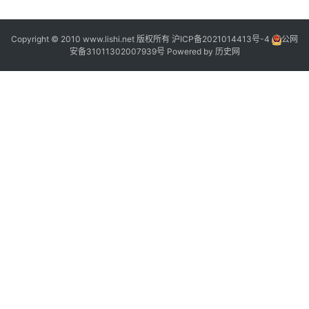
Copyright © 2010 www.lishi.net 版权所有
沪ICP备2021014413号-4
公网
“
安备31011302007939号
Powered by
历史网
”