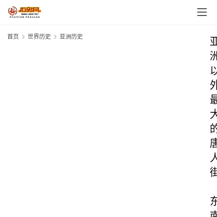
首页
世界历史
亚洲历史