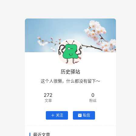
历史驿站
这个人很懒，什么都没有留下～
272
0
文章
粉丝
关注
私信
最近文章