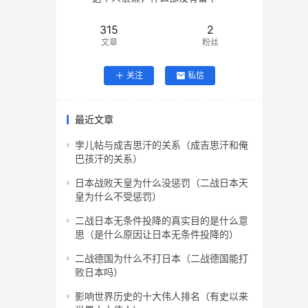
315
2
文章
粉丝
关注
私信
最近文章
孛儿帖与成吉思汗的关系（成吉思汗和俺
巴孩汗的关系）
日本战败天皇为什么没惩罚（二战日本天
皇为什么不受惩罚）
二战日本无条件投降的真实目的是什么意
思（是什么原因让日本无条件投降的）
二战德国为什么不打日本（二战德国能打
败日本吗）
影响世界历史的十大伟人排名（有史以来