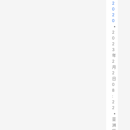
2
0
2
0
•
2
0
2
3
年
2
月
2
日
0
8
:
2
2
•
亚
洲