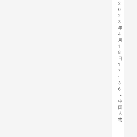
2
0
2
3
年
4
月
1
8
日
1
7
:
3
6
•
中
国
人
物