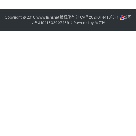
Copyright © 2010 www.lishi.net 版权所有
沪ICP备2021014413号-4
公网
安备31011302007939号
Powered by
历史网