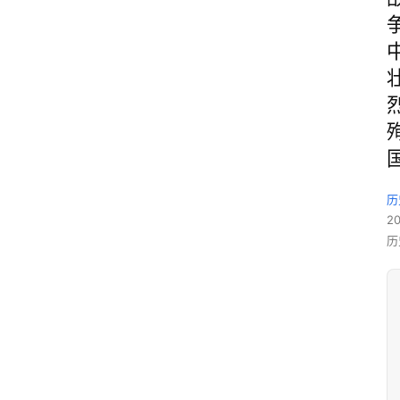
历
2
历