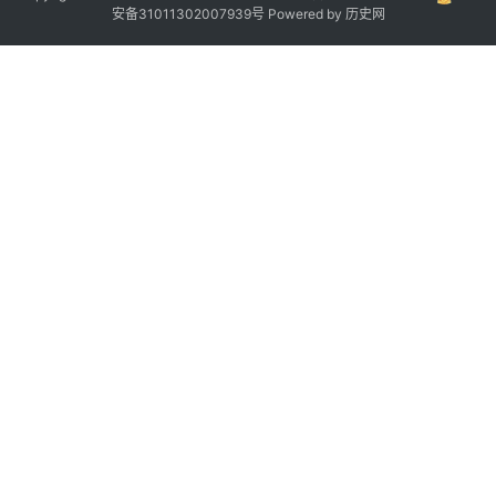
安备31011302007939号
Powered by
历史网
“