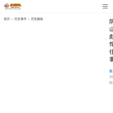
首页
历史事件
历史解秘
最
2
历