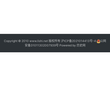
Copyright © 2010 www.lishi.net 版权所有
沪ICP备2021014413号-4
公网
安备31011302007939号
Powered by
历史网
”