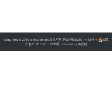
Copyright © 2010 www.lishi.net 版权所有
沪ICP备2021014413号-4
公网
安备31011302007939号
Powered by
历史网
“
”
“
”
“